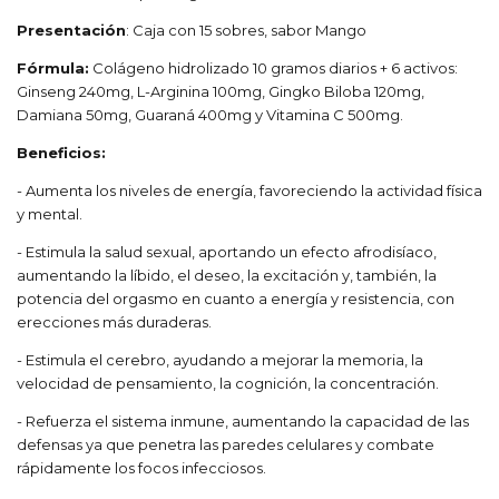
Presentación
: Caja con 15 sobres, sabor Mango
Fórmula:
Colágeno hidrolizado 10 gramos diarios + 6 activos:
Ginseng 240mg, L-Arginina 100mg, Gingko Biloba 120mg,
Damiana 50mg, Guaraná 400mg y Vitamina C 500mg.
Beneficios:
- Aumenta los niveles de energía, favoreciendo la actividad física
y mental.
- Estimula la salud sexual, aportando un efecto afrodisíaco,
aumentando la líbido, el deseo, la excitación y, también, la
potencia del orgasmo en cuanto a energía y resistencia, con
erecciones más duraderas.
- Estimula el cerebro, ayudando a mejorar la memoria, la
velocidad de pensamiento, la cognición, la concentración.
- Refuerza el sistema inmune, aumentando la capacidad de las
defensas ya que penetra las paredes celulares y combate
rápidamente los focos infecciosos.