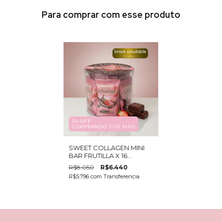
Para comprar com esse produto
5% OFF
COMPRANDO 3 OU MAIS
SWEET COLLAGEN MINI
BAR FRUTILLA X 16
UNIDADES
R$8.050
R$6.440
R$5.796
com
Transferencia