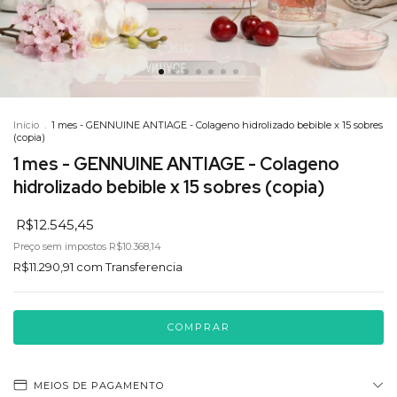
Início
.
1 mes - GENNUINE ANTIAGE - Colageno hidrolizado bebible x 15 sobres
(copia)
1 mes - GENNUINE ANTIAGE - Colageno
hidrolizado bebible x 15 sobres (copia)
R$12.545,45
Preço sem impostos
R$10.368,14
R$11.290,91
com
Transferencia
MEIOS DE PAGAMENTO