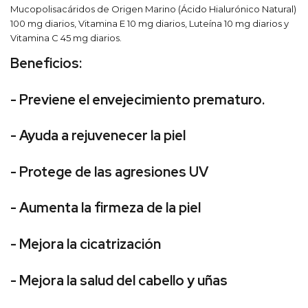
Mucopolisacáridos de Origen Marino (Ácido Hialurónico Natural)
100 mg diarios, Vitamina E 10 mg diarios, Luteína 10 mg diarios y
Vitamina C 45 mg diarios.
Beneficios:
- Previene el envejecimiento prematuro.
- Ayuda a rejuvenecer la piel
- Protege de las agresiones UV
- Aumenta la firmeza de la piel
- Mejora la cicatrización
- Mejora la salud del cabello y uñas