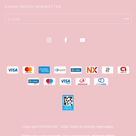
ASSINE NOSSA NEWSLETTER
Copyright GENNUINE - 2026. Todos os direitos reservados.
Defesa dos consumidores. Para reclamações
acesse aqui.