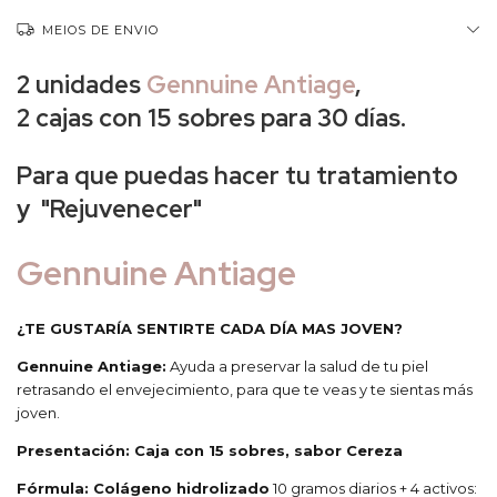
MEIOS DE ENVIO
2 unidades
Gennuine Antiage
,
2
cajas con 15 sobres para 30 días
.
Para que puedas hacer tu tratamiento
y "
Rejuvenecer"
Gennuine Antiage
¿TE GUSTARÍA SENTIRTE CADA DÍA MAS JOVEN?
Gennuine Antiage:
Ayuda a preservar la salud de tu piel
retrasando el envejecimiento, para que te veas y te sientas más
joven.
Presentación: Caja con 15 sobres, sabor Cereza
Fórmula: Colágeno hidrolizado
10 gramos diarios + 4 activos: