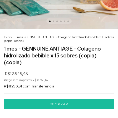
Início
.
1 mes - GENNUINE ANTIAGE - Colageno hidrolizado bebible x 15 sobres
(copia) (copia)
1 mes - GENNUINE ANTIAGE - Colageno
hidrolizado bebible x 15 sobres (copia)
(copia)
R$12.545,45
Preço sem impostos
R$10.368,14
R$11.290,91
com
Transferencia