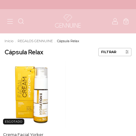
0
Início
.
REGALOS GENNUINE
.
Cápsula Relax
Cápsula Relax
FILTRAR
ESGOTADO
Crema Facial Yorker