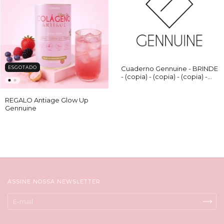
Cuaderno Gennuine - BRINDE
ESGOTADO
- (copia) - (copia) - (copia) -
(copia)
REGALO Antiage Glow Up
Gennuine
ASSINE NOSSA NEWSLETTER