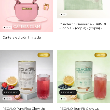
Cuaderno Gennuine - BRINDE
- (copia) - (copia) - (copia) -
(copia) - (copia) - (copia)
Cartera edición limitada
ESGOTADO
ESGOTADO
REGALO PureFlex Glow Up
REGALO BurnFit Glow Up