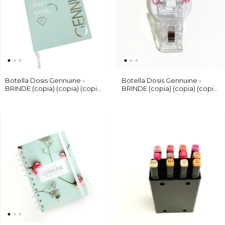
Botella Dosis Gennuine -
Botella Dosis Gennuine -
BRINDE (copia) (copia) (copia)
BRINDE (copia) (copia) (copia)
- (copia) - (copia) - (copia) -
- (copia) - (copia) - (copia)
(copia) - (copia)