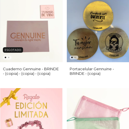
ESGOTADO
Cuaderno Gennuine - BRINDE
Portacelular Gennuine -
- (copia) - (copia) - (copia)
BRINDE - (copia)