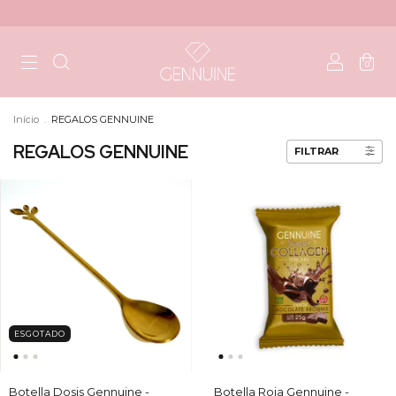
0
Início
.
REGALOS GENNUINE
REGALOS GENNUINE
FILTRAR
ESGOTADO
Botella Dosis Gennuine -
Botella Roja Gennuine -