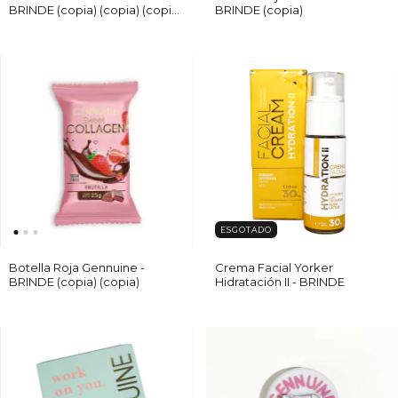
BRINDE (copia) (copia) (copia)
BRINDE (copia)
- (copia) - (copia)
ESGOTADO
Botella Roja Gennuine -
Crema Facial Yorker
BRINDE (copia) (copia)
Hidratación II - BRINDE