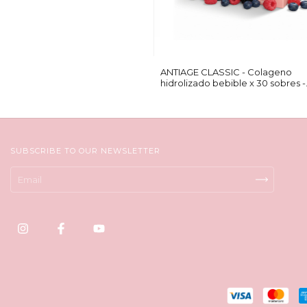
ANTIAGE CLASSIC - Colageno
hidrolizado bebible x 30 sobres -
(copia)
SUBSCRIBE TO OUR NEWSLETTER