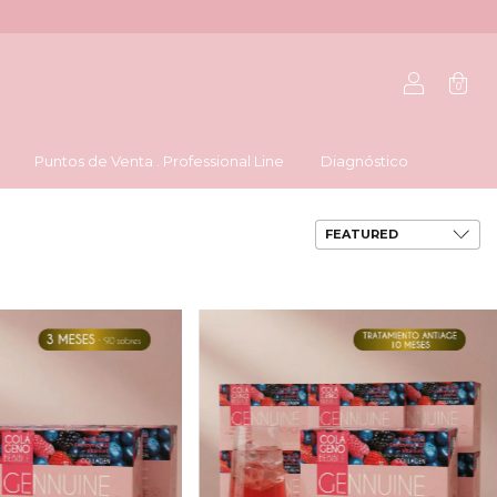
0
Puntos de Venta . Professional Line
Diagnóstico