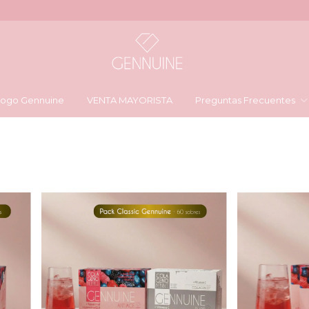
logo Gennuine
VENTA MAYORISTA
Preguntas Frecuentes