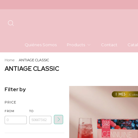
Quiénes Somos
Products
Contact
Cata
Home
.
ANTIAGE CLASSIC
ANTIAGE CLASSIC
Filter by
PRICE
FROM
TO