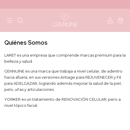
0
Quiénes Somos
LARET es una empresa que comprende marcas premium para la
belleza y salud.
GENNUINE es una marca que trabaja a nivel celular, de adentro
hacia afuera, en sus versiones Antiage para REJUVENECER y Fit
para ADELGAZAR, logrando además mejorar la salud de la piel,
pelo, uñas y articulaciones.
YORKER es un tratamiento de RENOVACIÓN CELULAR, pero a
nivel tópico facial.