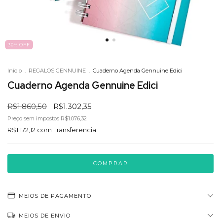
30
%
OFF
Início
.
REGALOS GENNUINE
.
Cuaderno Agenda Gennuine Edici
Cuaderno Agenda Gennuine Edici
R$1.860,50
R$1.302,35
Preço sem impostos
R$1.076,32
R$1.172,12
com
Transferencia
MEIOS DE PAGAMENTO
MEIOS DE ENVIO