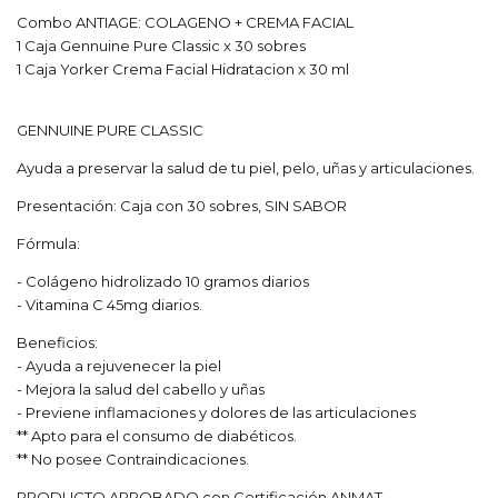
Combo ANTIAGE: COLAGENO + CREMA FACIAL
1 Caja Gennuine Pure Classic x 30 sobres
1 Caja Yorker Crema Facial Hidratacion x 30 ml
GENNUINE PURE CLASSIC
Ayuda a preservar la salud de tu piel, pelo, uñas y articulaciones.
Presentación: Caja con 30 sobres, SIN SABOR
Fórmula:
- Colágeno hidrolizado 10 gramos diarios
- Vitamina C 45mg diarios.
Beneficios:
- Ayuda a rejuvenecer la piel
- Mejora la salud del cabello y uñas
- Previene inflamaciones y dolores de las articulaciones
** Apto para el consumo de diabéticos.
** No posee Contraindicaciones.
PRODUCTO APROBADO con Certificación ANMAT