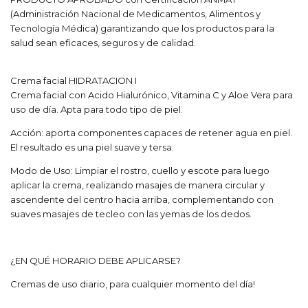
(Administración Nacional de Medicamentos, Alimentos y
Tecnología Médica) garantizando que los productos para la
salud sean eficaces, seguros y de calidad.
Crema facial HIDRATACION I
Crema facial con Acido Hialurónico, Vitamina C y Aloe Vera para
uso de día. Apta para todo tipo de piel.
Acción: aporta componentes capaces de retener agua en piel.
El resultado es una piel suave y tersa.
Modo de Uso: Limpiar el rostro, cuello y escote para luego
aplicar la crema, realizando masajes de manera circular y
ascendente del centro hacia arriba, complementando con
suaves masajes de tecleo con las yemas de los dedos.
¿EN QUÉ HORARIO DEBE APLICARSE?
Cremas de uso diario, para cualquier momento del día!