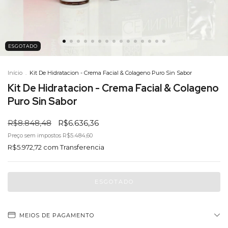
ESGOTADO
Início
.
Kit De Hidratacion - Crema Facial & Colageno Puro Sin Sabor
Kit De Hidratacion - Crema Facial & Colageno
Puro Sin Sabor
R$8.848,48
R$6.636,36
Preço sem impostos
R$5.484,60
R$5.972,72
com
Transferencia
MEIOS DE PAGAMENTO