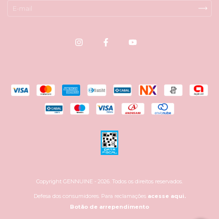
Copyright GENNUINE - 2026. Todos os direitos reservados.
Defesa dos consumidores. Para reclamações
acesse aqui.
Botão de arrependimento