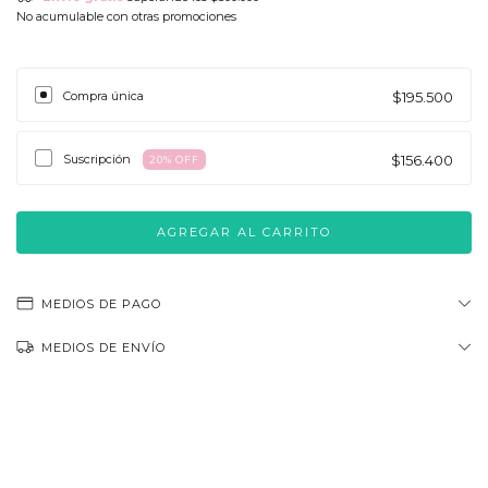
No acumulable con otras promociones
Compra única
$195.500
Suscripción
$156.400
20
% OFF
MEDIOS DE PAGO
MEDIOS DE ENVÍO