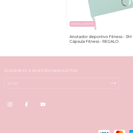
ENVÍO GRATIS
Anotador deportivo Fitness - 3M 
Cápsula Fitness - REGALO
SUSCRIBITE A NUESTRO NEWSLETTER