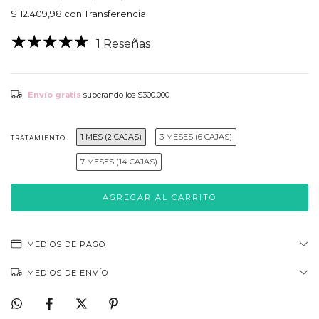
$112.409,98
con
Transferencia
1 Reseñas
Envío gratis
superando los
$300.000
1 MES (2 CAJAS)
3 MESES (6 CAJAS)
TRATAMIENTO
7 MESES (14 CAJAS)
MEDIOS DE PAGO
MEDIOS DE ENVÍO