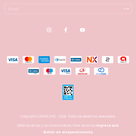
Copyright GENNUINE - 2026. Todos los derechos reservados.
Defensa de las y los consumidores. Para reclamos
ingresá acá.
Botón de arrepentimiento