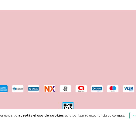
or este sitio
aceptás el uso de cookies
para agilizar tu experiencia de compra.
E
s derechos reservados.
Defensa de las y los consumidores. Para reclamos
ingresá a