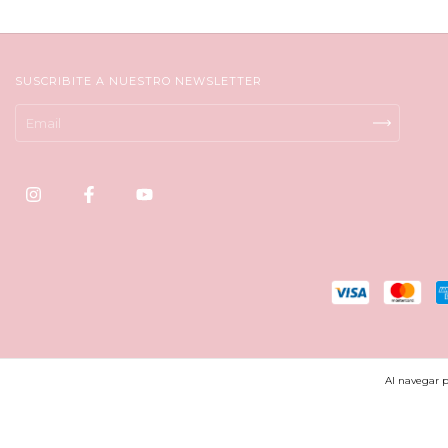
SUSCRIBITE A NUESTRO NEWSLETTER
Al navegar p
Copyright GENNUINE - 2026. Todos lo